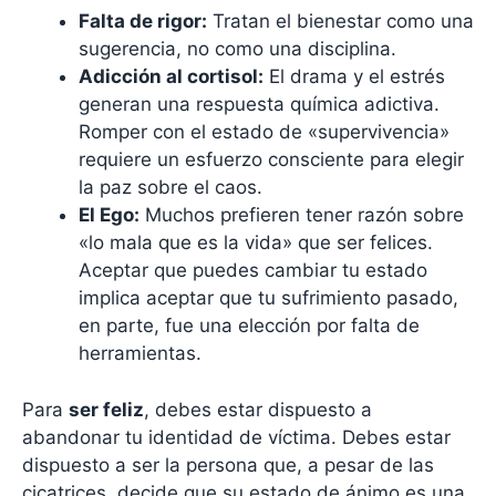
Falta de rigor:
Tratan el bienestar como una
sugerencia, no como una disciplina.
Adicción al cortisol:
El drama y el estrés
generan una respuesta química adictiva.
Romper con el estado de «supervivencia»
requiere un esfuerzo consciente para elegir
la paz sobre el caos.
El Ego:
Muchos prefieren tener razón sobre
«lo mala que es la vida» que ser felices.
Aceptar que puedes cambiar tu estado
implica aceptar que tu sufrimiento pasado,
en parte, fue una elección por falta de
herramientas.
Para
ser feliz
, debes estar dispuesto a
abandonar tu identidad de víctima. Debes estar
dispuesto a ser la persona que, a pesar de las
cicatrices, decide que su estado de ánimo es una