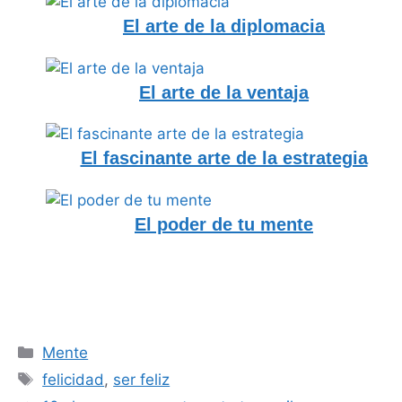
El arte de la diplomacia
El arte de la ventaja
El fascinante arte de la estrategia
El poder de tu mente
Categorías
Mente
Etiquetas
felicidad
,
ser feliz