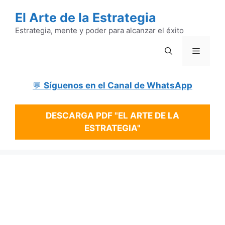
Saltar
El Arte de la Estrategia
al
contenido
Estrategia, mente y poder para alcanzar el éxito
Menú
💬
Síguenos en el Canal de WhatsApp
DESCARGA PDF "EL ARTE DE LA
ESTRATEGIA"