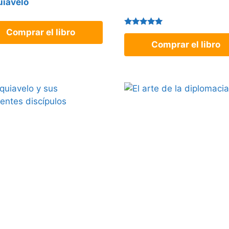
iavelo
Comprar el libro
Valorado
con
Comprar el libro
5.00
de 5