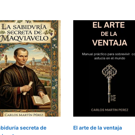
abiduría secreta de
El arte de la ventaja