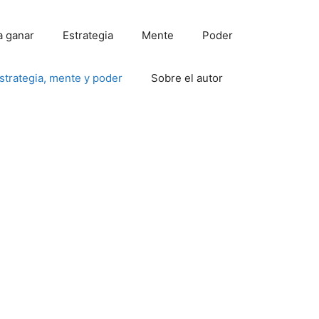
a ganar
Estrategia
Mente
Poder
strategia, mente y poder
Sobre el autor