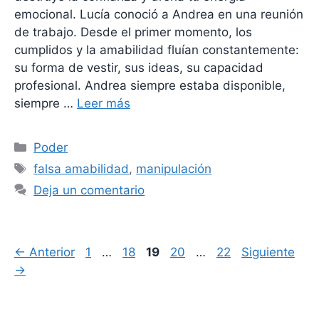
emocional. Lucía conoció a Andrea en una reunión
de trabajo. Desde el primer momento, los
cumplidos y la amabilidad fluían constantemente:
su forma de vestir, sus ideas, su capacidad
profesional. Andrea siempre estaba disponible,
siempre …
Leer más
Categorías
Poder
Etiquetas
falsa amabilidad
,
manipulación
Deja un comentario
Página
Página
Página
Página
Página
←
Anterior
1
…
18
19
20
…
22
Siguiente
→