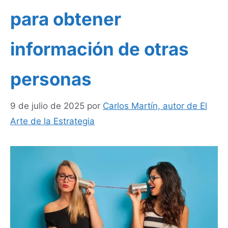
para obtener
información de otras
personas
9 de julio de 2025
por
Carlos Martín, autor de El
Arte de la Estrategia