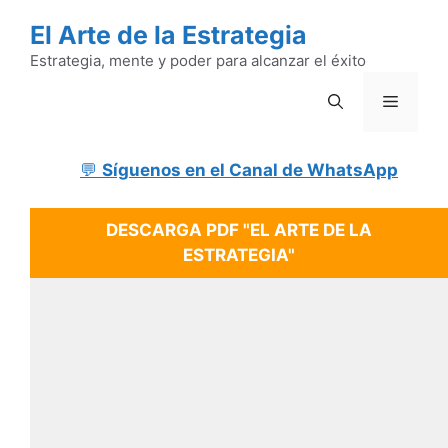
Saltar
El Arte de la Estrategia
al
contenido
Estrategia, mente y poder para alcanzar el éxito
Menú
💬
Síguenos en el Canal de WhatsApp
DESCARGA PDF "EL ARTE DE LA
ESTRATEGIA"