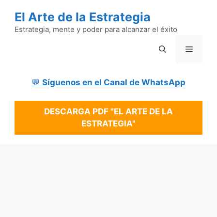
Saltar
El Arte de la Estrategia
al
contenido
Estrategia, mente y poder para alcanzar el éxito
Menú
💬
Síguenos en el Canal de WhatsApp
DESCARGA PDF "EL ARTE DE LA
ESTRATEGIA"