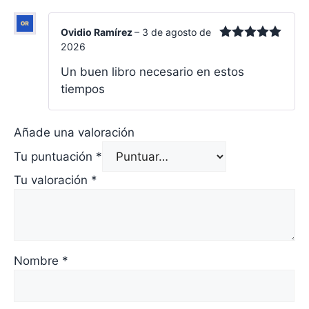
Ovidio Ramírez
–
3 de agosto de
2026
Valorado
con
5
de 5
Un buen libro necesario en estos
tiempos
Añade una valoración
Tu puntuación
*
Tu valoración
*
Nombre
*