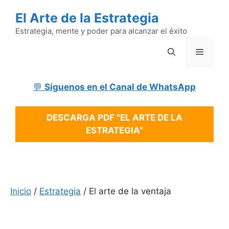
Saltar
El Arte de la Estrategia
al
contenido
Estrategia, mente y poder para alcanzar el éxito
Menú
💬
Síguenos en el Canal de WhatsApp
DESCARGA PDF "EL ARTE DE LA
ESTRATEGIA"
Inicio
/
Estrategia
/ El arte de la ventaja