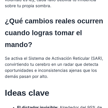
sobre tu propia sombra.
¿Qué cambios reales ocurren
cuando logras tomar el
mando?
Se activa el Sistema de Activación Reticular (SAR),
convirtiendo tu cerebro en un radar que detecta
oportunidades e inconsistencias ajenas que los
demás pasan por alto.
Ideas clave
El dictador invisible:
Alrededor del 95% de