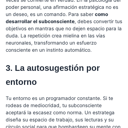
veces se convierte en verdad. En la psicología del
poder personal, una afirmación estratégica no es
un deseo, es un comando. Para saber
como
desarrollar el subconsciente
, debes convertir tus
objetivos en mantras que no dejen espacio para la
duda. La repetición crea mielina en las vías
neuronales, transformando un esfuerzo
consciente en un instinto automático.
3. La autosugestión por
entorno
Tu entorno es un programador constante. Si te
rodeas de mediocridad, tu subconsciente
aceptará la escasez como norma. Un estratega
diseña su espacio de trabajo, sus lecturas y su
círculo social para que bombardeen su mente con