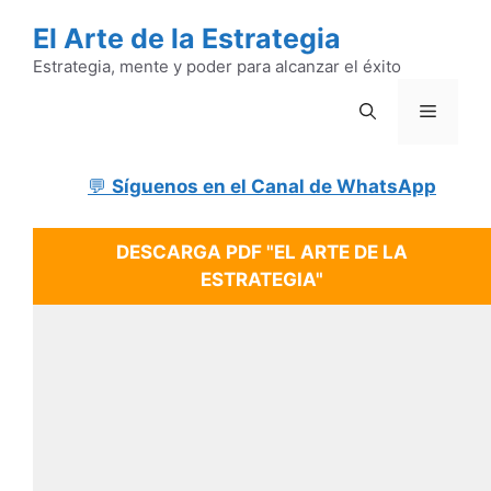
Saltar
El Arte de la Estrategia
al
contenido
Estrategia, mente y poder para alcanzar el éxito
Menú
💬
Síguenos en el Canal de WhatsApp
DESCARGA PDF "EL ARTE DE LA
ESTRATEGIA"