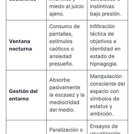
miedo al juicio
instintivas
ajeno.
bajo presión.
Consumo de
Infiltración
pantallas,
táctica de
Ventana
estímulos
objetivos e
nocturna
caóticos o
identidad en
ansiedad
estado de
presueño.
hipnagogia.
Manipulación
Absorbe
consciente del
pasivamente
Gestión del
espacio con
la escasez y la
entorno
símbolos de
mediocridad
estatus y
del medio.
ambición.
Ensayos de
Paralización o
visualización