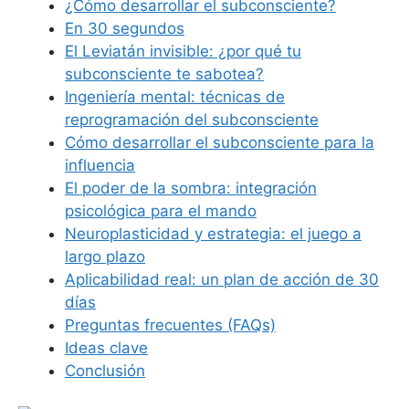
¿Cómo desarrollar el subconsciente?
En 30 segundos
El Leviatán invisible: ¿por qué tu
subconsciente te sabotea?
Ingeniería mental: técnicas de
reprogramación del subconsciente
Cómo desarrollar el subconsciente para la
influencia
El poder de la sombra: integración
psicológica para el mando
Neuroplasticidad y estrategia: el juego a
largo plazo
Aplicabilidad real: un plan de acción de 30
días
Preguntas frecuentes (FAQs)
Ideas clave
Conclusión