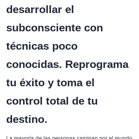
desarrollar el
subconsciente con
técnicas poco
conocidas. Reprograma
tu éxito y toma el
control total de tu
destino.
La mayoría de las personas caminan por el mundo