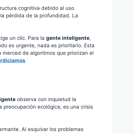
ructura cognitiva debido al uso
 la pérdida de la profundidad. La
ige un clic. Para la
gente inteligente
,
odo es urgente, nada es prioritario. Esta
a merced de algoritmos que priorizan el
erdiciamos
ligente
observa con inquietud la
a preocupación ecológica; es una crisis
larmante. Al esquivar los problemas