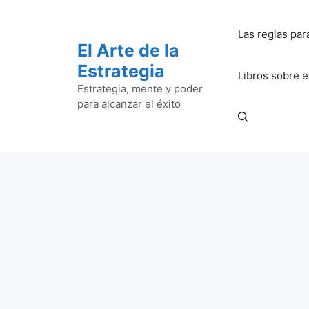
Saltar
al
Las reglas par
contenido
El Arte de la
Estrategia
Libros sobre e
Estrategia, mente y poder
para alcanzar el éxito