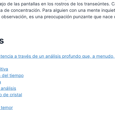
lejo de las pantallas en los rostros de los transeúntes
 de concentración. Para alguien con una mente inquieta
lo observación, es una preocupación punzante que nace
s
stencia a través de un análisis profundo que, a menudo,
tiva
n del tiempo
a
 análisis
 de cristal
 temor