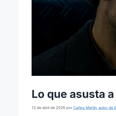
Lo que asusta a
13 de abril de 2026
por
Carlos Martín, autor de E