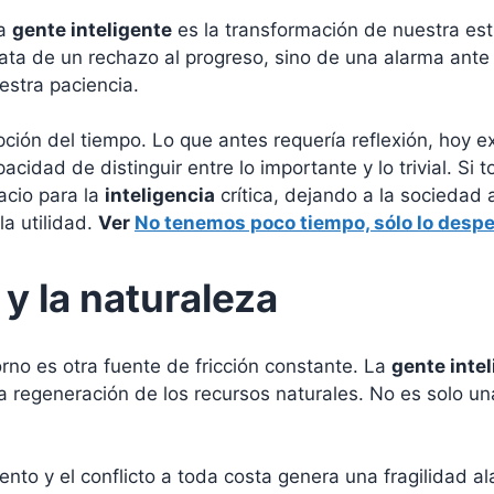
la
gente inteligente
es la transformación de nuestra est
rata de un rechazo al progreso, sino de una alarma ante
estra paciencia.
ción del tiempo. Lo que antes requería reflexión, hoy ex
cidad de distinguir entre lo importante y lo trivial. Si t
acio para la
inteligencia
crítica, dejando a la sociedad 
a utilidad.
Ver
No tenemos poco tiempo, sólo lo desp
 y la naturaleza
rno es otra fuente de fricción constante. La
gente inte
a regeneración de los recursos naturales. No es solo un
ento y el conflicto a toda costa genera una fragilidad a