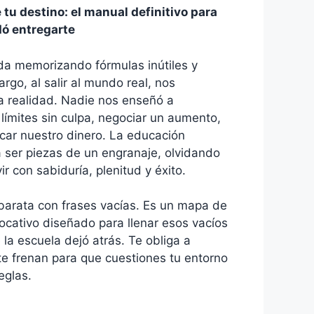
 tu destino: el manual definitivo para
dó entregarte
 memorizando fórmulas inútiles y
rgo, al salir al mundo real, nos
 realidad. Nadie nos enseñó a
 límites sin culpa, negociar un aumento,
icar nuestro dinero. La educación
a ser piezas de un engranaje, olvidando
r con sabiduría, plenitud y éxito.
 barata con frases vacías. Es un mapa de
ocativo diseñado para llenar esos vacíos
 la escuela dejó atrás. Te obliga a
te frenan para que cuestiones tu entorno
eglas.