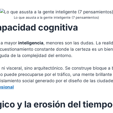
Lo que asusta a la gente inteligente (7 pensamientos)
capacidad cognitiva
e a mayor
inteligencia
, menores son las dudas. La real
 cuestionamiento constante donde la certeza es un bie
guda de la complejidad del entorno.
o ni visceral, sino arquitectónico. Se construye bloque 
 puede preocuparse por el tráfico, una mente brillante
 aislamiento social generado por el diseño de las ciuda
esional
ico y la erosión del tiempo