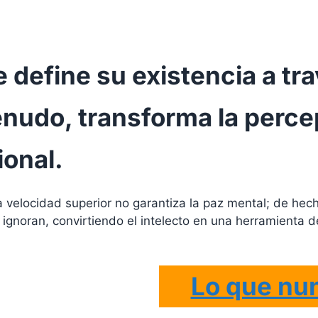
e define su existencia a tra
nudo, transforma la percep
onal.
 velocidad superior no garantiza la paz mental; de hec
ignoran, convirtiendo el intelecto en una herramienta d
Lo que nu