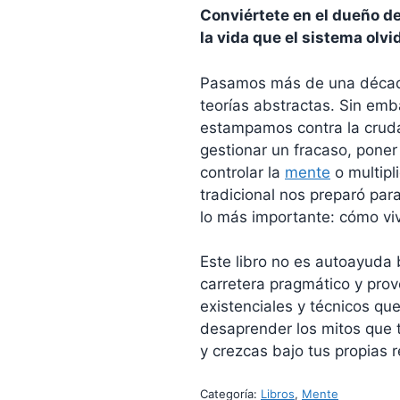
Conviértete en el dueño de
la vida que el sistema olvi
Pasamos más de una década
teorías abstractas. Sin emba
estampamos contra la cruda
gestionar un fracaso, poner
controlar la
mente
o multipl
tradicional nos preparó par
lo más importante: cómo vivi
Este libro no es autoayuda
carretera pragmático y prov
existenciales y técnicos que
desaprender los mitos que 
y crezcas bajo tus propias r
Categoría:
Libros
, 
Mente