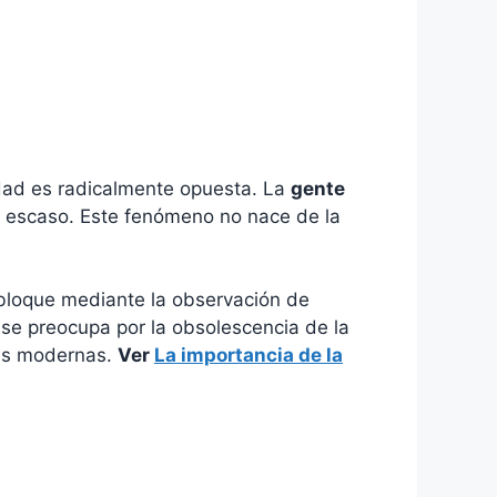
idad es radicalmente opuesta. La
gente
n escaso. Este fenómeno no nace de la
a bloque mediante la observación de
 se preocupa por la obsolescencia de la
des modernas.
Ver
La importancia de la