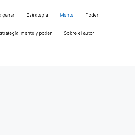
a ganar
Estrategia
Mente
Poder
strategia, mente y poder
Sobre el autor