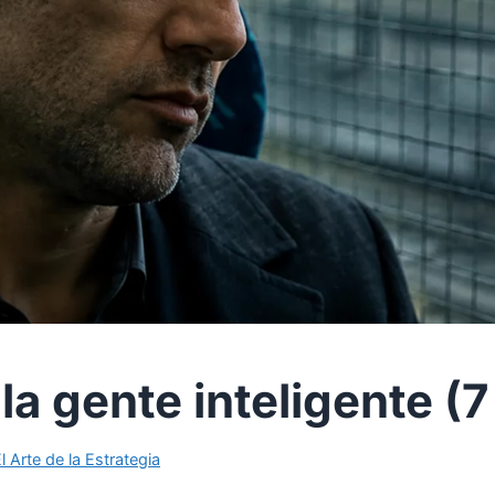
 la gente inteligente 
l Arte de la Estrategia