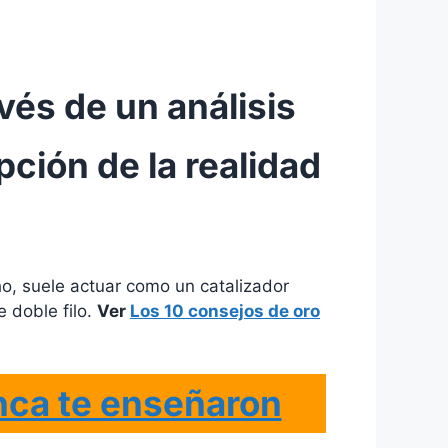
vés de un análisis
ción de la realidad
ho, suele actuar como un catalizador
e doble filo.
Ver
Los 10 consejos de oro
nca te enseñaron