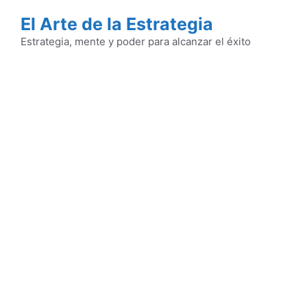
Saltar
El Arte de la Estrategia
al
contenido
Estrategia, mente y poder para alcanzar el éxito