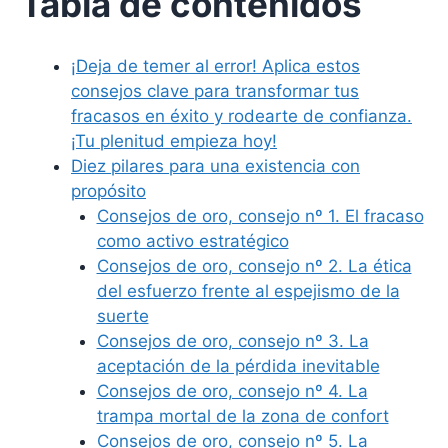
Tabla de contenidos
¡Deja de temer al error! Aplica estos
consejos clave para transformar tus
fracasos en éxito y rodearte de confianza.
¡Tu plenitud empieza hoy!
Diez pilares para una existencia con
propósito
Consejos de oro, consejo nº 1. El fracaso
como activo estratégico
Consejos de oro, consejo nº 2. La ética
del esfuerzo frente al espejismo de la
suerte
Consejos de oro, consejo nº 3. La
aceptación de la pérdida inevitable
Consejos de oro, consejo nº 4. La
trampa mortal de la zona de confort
Consejos de oro, consejo nº 5. La