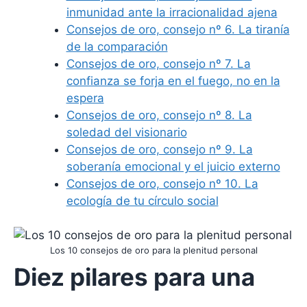
inmunidad ante la irracionalidad ajena
Consejos de oro, consejo nº 6. La tiranía
de la comparación
Consejos de oro, consejo nº 7. La
confianza se forja en el fuego, no en la
espera
Consejos de oro, consejo nº 8. La
soledad del visionario
Consejos de oro, consejo nº 9. La
soberanía emocional y el juicio externo
Consejos de oro, consejo nº 10. La
ecología de tu círculo social
Los 10 consejos de oro para la plenitud personal
Diez pilares para una