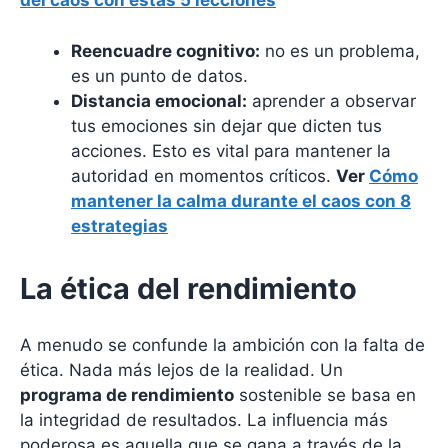
del caos con estas 5 lecciones
Reencuadre cognitivo:
no es un problema,
es un punto de datos.
Distancia emocional:
aprender a observar
tus emociones sin dejar que dicten tus
acciones. Esto es vital para mantener la
autoridad en momentos críticos.
Ver
Cómo
mantener la calma durante el caos con 8
estrategias
La ética del rendimiento
A menudo se confunde la ambición con la falta de
ética. Nada más lejos de la realidad. Un
programa de rendimiento
sostenible se basa en
la integridad de resultados. La influencia más
poderosa es aquella que se gana a través de la