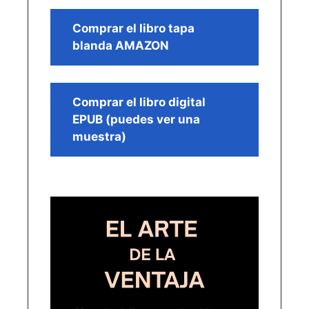
Comprar el libro tapa
blanda AMAZON
Comprar el libro digital
EPUB (puedes ver una
muestra)