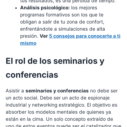
tus resultados, es una pérdida de tiempo.
Análisis psicológico:
los mejores
programas formativos son los que te
obligan a salir de tu zona de confort,
enfrentándote a simulaciones de alta
presión.
Ver
5 consejos para conocerte a ti
mismo
El rol de los seminarios y
conferencias
Asistir a
seminarios y conferencias
no debe ser
un acto social. Debe ser un acto de espionaje
industrial y networking estratégico. El objetivo es
absorber los modelos mentales de quienes ya
están en la cima. Un solo concepto extraído de
uno de estos eventos puede ser el catalizador que