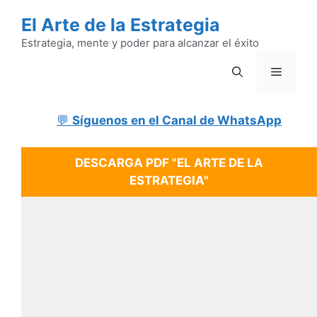
Saltar
El Arte de la Estrategia
al
contenido
Estrategia, mente y poder para alcanzar el éxito
Menú
💬
Síguenos en el Canal de WhatsApp
DESCARGA PDF "EL ARTE DE LA
ESTRATEGIA"