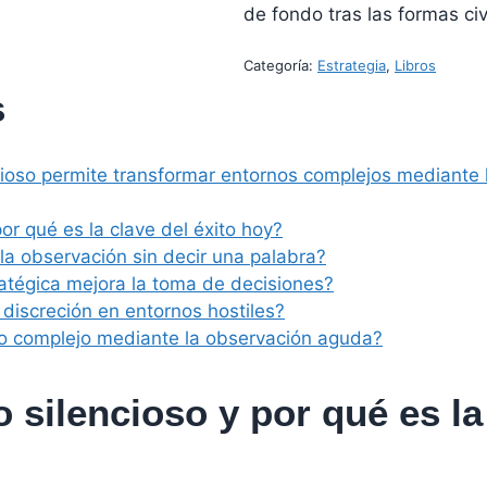
de fondo tras las formas civ
Categoría:
Estrategia
, 
Libros
s
cioso permite transformar entornos complejos mediante 
por qué es la clave del éxito hoy?
a observación sin decir una palabra?
atégica mejora la toma de decisiones?
 discreción en entornos hostiles?
no complejo mediante la observación aguda?
 silencioso y por qué es la