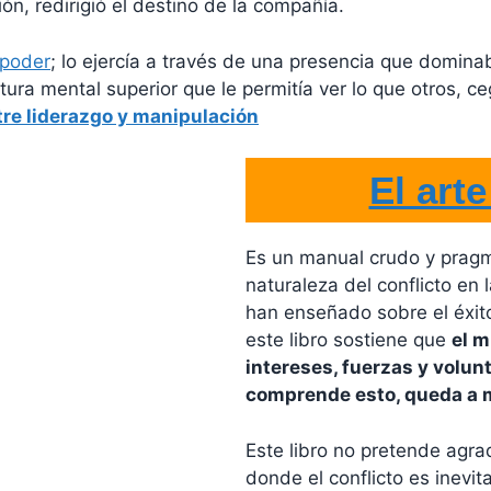
ón, redirigió el destino de la compañía.
poder
; lo ejercía a través de una presencia que domina
tura mental superior que le permitía ver lo que otros, 
tre liderazgo y manipulación
El arte
Es un manual crudo y pragm
naturaleza del conflicto en 
han enseñado sobre el éxito
este libro sostiene que
el m
intereses, fuerzas y volu
comprende esto, queda a m
Este libro no pretende agrad
donde el conflicto es inevit