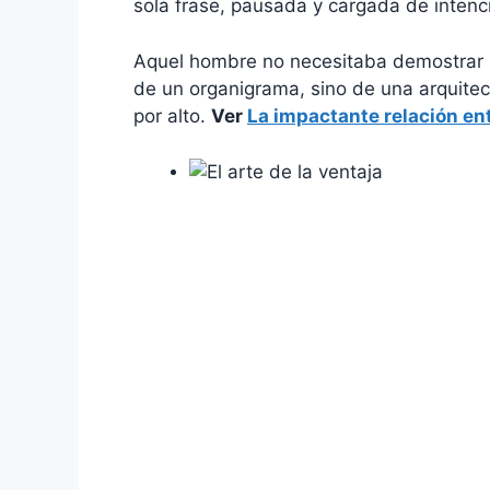
sola frase, pausada y cargada de intenci
Aquel hombre no necesitaba demostrar
de un organigrama, sino de una arquitec
por alto.
Ver
La impactante relación en