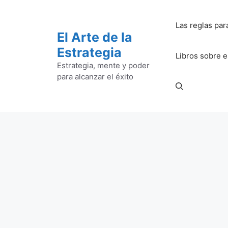
Saltar
al
Las reglas par
contenido
El Arte de la
Estrategia
Libros sobre e
Estrategia, mente y poder
para alcanzar el éxito