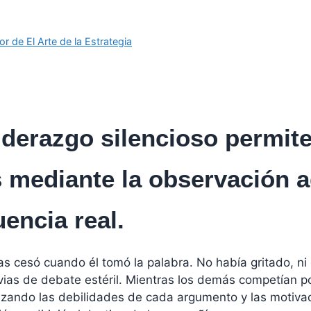
or de El Arte de la Estrategia
iderazgo silencioso permit
 mediante la observación a
uencia real.
as cesó cuando él tomó la palabra. No había gritado, ni
ias de debate estéril. Mientras los demás competían po
zando las debilidades de cada argumento y las motivac