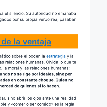
ba el silencio. Su autoridad no emanaba
cegados por su propia verborrea, pasaban
 de la ventaja
ático sobre el poder, la
estrategia
y la
las relaciones humanas. Olvida lo que te
, la moral y las relaciones humanas;
undo no se rige por ideales, sino por
ntades en constante choque. Quien no
erced de quienes sí lo hacen.
ar, sino abrir los ojos ante una realidad
able y «comer o ser comido» es la regla