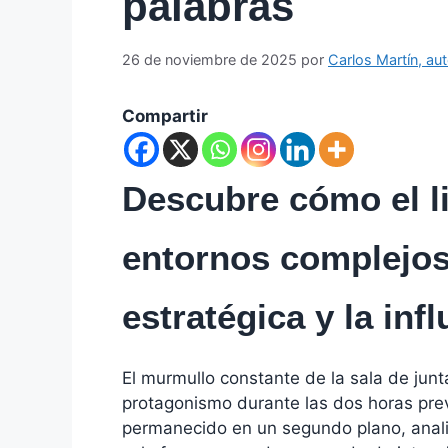
palabras
26 de noviembre de 2025
por
Carlos Martín, aut
Compartir
Descubre cómo el l
entornos complejos
estratégica y la infl
El murmullo constante de la sala de junt
protagonismo durante las dos horas prev
permanecido en un segundo plano, anali