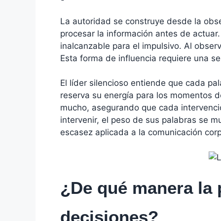
La autoridad se construye desde la obse
procesar la información antes de actua
inalcanzable para el impulsivo. Al obser
Esta forma de influencia requiere una s
El líder silencioso entiende que cada pal
reserva su energía para los momentos de 
mucho, asegurando que cada intervención
intervenir, el peso de sus palabras se m
escasez aplicada a la comunicación corp
¿De qué manera la 
decisiones?