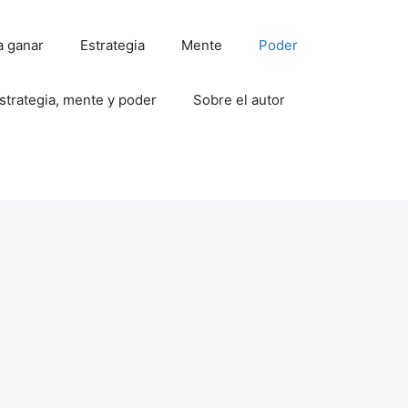
a ganar
Estrategia
Mente
Poder
strategia, mente y poder
Sobre el autor