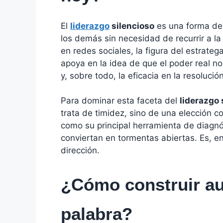
El
liderazgo
silencioso
es una forma de 
los demás sin necesidad de recurrir a la
en redes sociales, la figura del estrate
apoya en la idea de que el poder real no
y, sobre todo, la eficacia en la resoluc
Para dominar esta faceta del
liderazgo 
trata de timidez, sino de una elección con
como su principal herramienta de diagnós
conviertan en tormentas abiertas. Es, en 
dirección.
¿Cómo construir au
palabra?