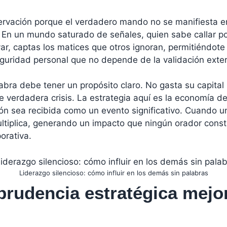
rvación porque el verdadero mando no se manifiesta en 
r. En un mundo saturado de señales, quien sabe callar 
var, captas los matices que otros ignoran, permitiéndote
eguridad personal que no depende de la validación exte
abra debe tener un propósito claro. No gasta su capital p
verdadera crisis. La estrategia aquí es la economía de
 sea recibida como un evento significativo. Cuando un
ultiplica, generando un impacto que ningún orador consta
orativa.
Liderazgo silencioso: cómo influir en los demás sin palabras
prudencia estratégica mejo