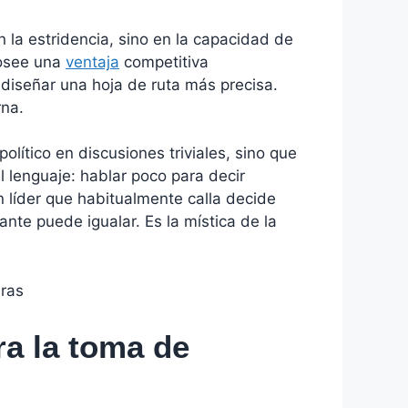
la estridencia, sino en la capacidad de
posee una
ventaja
competitiva
 diseñar una hoja de ruta más precisa.
rna.
olítico en discusiones triviales, sino que
l lenguaje: hablar poco para decir
 líder que habitualmente calla decide
nte puede igualar. Es la mística de la
ra la toma de