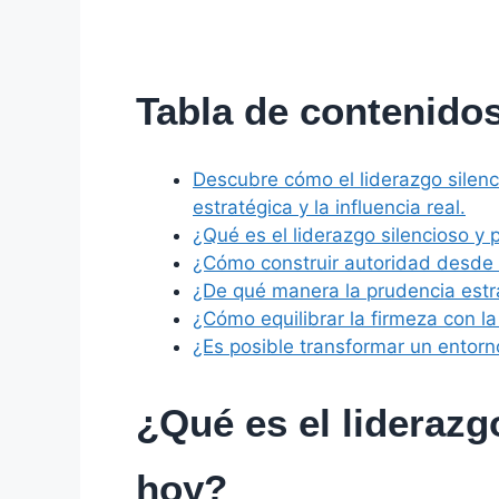
Tabla de contenido
Descubre cómo el liderazgo silen
estratégica y la influencia real.
¿Qué es el liderazgo silencioso y 
¿Cómo construir autoridad desde l
¿De qué manera la prudencia estr
¿Cómo equilibrar la firmeza con la
¿Es posible transformar un entor
¿Qué es el liderazgo
hoy?