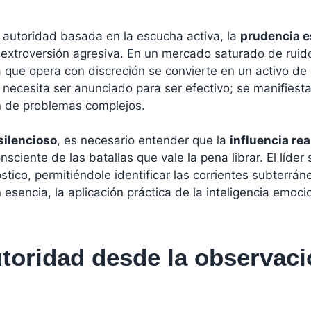
autoridad basada en la escucha activa, la
prudencia e
 extroversión agresiva. En un mercado saturado de ruido
ga que opera con discreción se convierte en un activo de 
 necesita ser anunciado para ser efectivo; se manifiesta
ión de problemas complejos.
silencioso
, es necesario entender que la
influencia rea
sciente de las batallas que vale la pena librar. El líder s
tico, permitiéndole identificar las corrientes subterrá
esencia, la aplicación práctica de la inteligencia emocio
toridad desde la observaci