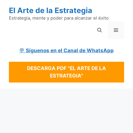
Saltar
El Arte de la Estrategia
al
contenido
Estrategia, mente y poder para alcanzar el éxito
Menú
💬
Síguenos en el Canal de WhatsApp
DESCARGA PDF "EL ARTE DE LA
ESTRATEGIA"