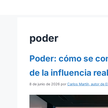
poder
Poder: cómo se con
de la influencia rea
8 de junio de 2026
por
Carlos Martín, autor de El