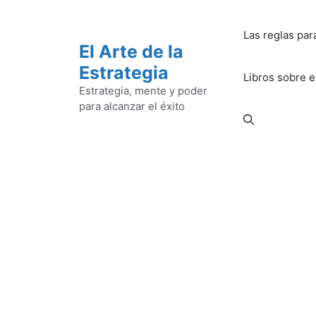
Saltar
al
Las reglas par
contenido
El Arte de la
Estrategia
Libros sobre e
Estrategia, mente y poder
para alcanzar el éxito