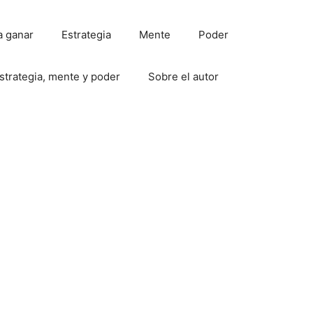
a ganar
Estrategia
Mente
Poder
strategia, mente y poder
Sobre el autor