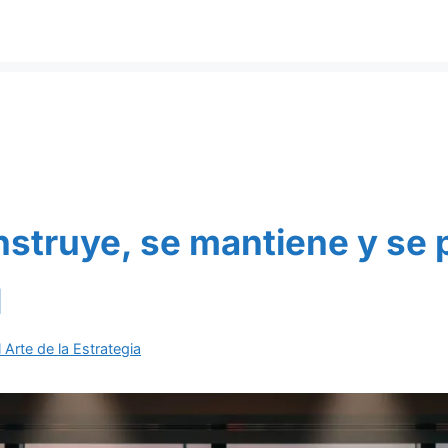
struye, se mantiene y se p
l
 Arte de la Estrategia