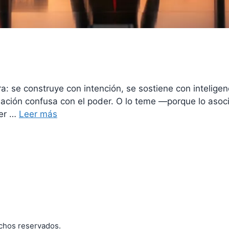
a: se construye con intención, se sostiene con inteligen
lación confusa con el poder. O lo teme —porque lo asoc
der …
Leer más
echos reservados.