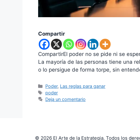
Compartir
CompartirEl poder no se pide ni se esper
La mayoría de las personas tiene una re
o lo persigue de forma torpe, sin enten
Categorías
Poder
,
Las reglas para ganar
Etiquetas
poder
Deja un comentario
© 2026 El Arte de la Estrategia. Todos los der