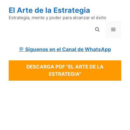
Saltar
El Arte de la Estrategia
al
contenido
Estrategia, mente y poder para alcanzar el éxito
Menú
💬
Síguenos en el Canal de WhatsApp
DESCARGA PDF "EL ARTE DE LA
ESTRATEGIA"