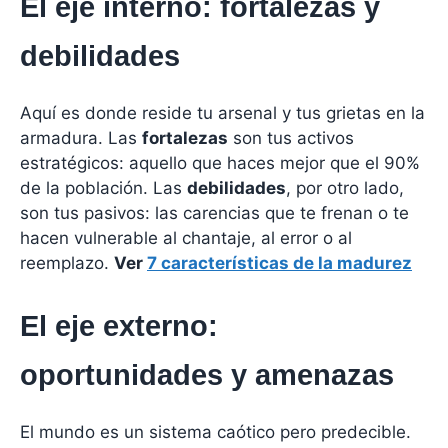
El eje interno: fortalezas y
debilidades
Aquí es donde reside tu arsenal y tus grietas en la
armadura. Las
fortalezas
son tus activos
estratégicos: aquello que haces mejor que el 90%
de la población. Las
debilidades
, por otro lado,
son tus pasivos: las carencias que te frenan o te
hacen vulnerable al chantaje, al error o al
reemplazo.
Ver
7 características de la madurez
El eje externo:
oportunidades y amenazas
El mundo es un sistema caótico pero predecible.