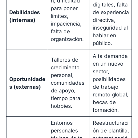
n, dificultad
digitales, falta
para poner
Debilidades
de experiencia
límites,
(internas)
directiva,
impaciencia,
inseguridad al
falta de
hablar en
organización.
público.
Alta demanda
Talleres de
en un nuevo
crecimiento
sector,
personal,
Oportunidade
posibilidades
comunidades
s (externas)
de trabajo
de apoyo,
remoto global,
tiempo para
becas de
hobbies.
formación.
Entornos
Reestructuraci
personales
ón de plantilla,