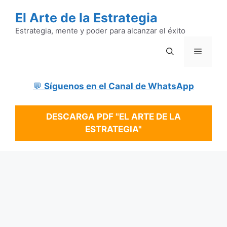
Saltar
El Arte de la Estrategia
al
contenido
Estrategia, mente y poder para alcanzar el éxito
Menú
💬
Síguenos en el Canal de WhatsApp
DESCARGA PDF "EL ARTE DE LA
ESTRATEGIA"