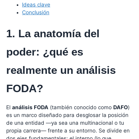
Ideas clave
Conclusión
1. La anatomía del
poder: ¿qué es
realmente un análisis
FODA?
El
análisis FODA
(también conocido como
DAFO
)
es un marco diseñado para desglosar la posición
de una entidad —ya sea una multinacional o tu
propia carrera— frente a su entorno. Se divide en
dos ejes fundamentales: el interno (lo que