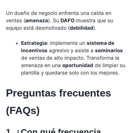
Un dueño de negocio enfrenta una caída en
ventas (
amenaza
). Su
DAFO
muestra que su
equipo está desmotivado (
debilidad
).
Estrategia:
implementa un
sistema de
incentivos
agresivo y asiste a
seminarios
de ventas de alto impacto. Transforma la
amenaza en una
oportunidad
de limpiar su
plantilla y quedarse solo con los mejores.
Preguntas frecuentes
(FAQs)
1. ¿Con qué frecuencia